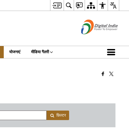
योजनाएं
मीडिया गैलरी
फ़िल्टर