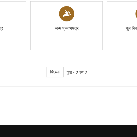
्र
जन्म प्रमाणपत्र
मूल निव
पिछला
पृष्ठ - 2 का 2