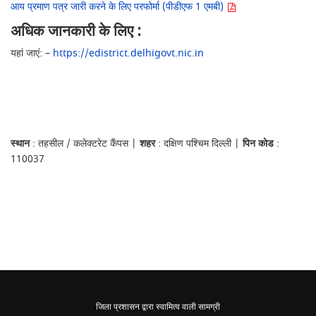
आय प्रमाण पत्र जारी करने के लिए परफोर्मा (पीडीएफ 1 एमबी)
अधिक जानकारी के लिए :
यहां जाएं: –
https://edistrict.delhigovt.nic.in
स्थान
: तहसील / कलेक्टरेट कैंपस |
शहर
: दक्षिण पश्चिम दिल्ली |
पिन कोड
:
110037
जिला प्रशासन द्वारा स्वामित्व वाली सामग्री